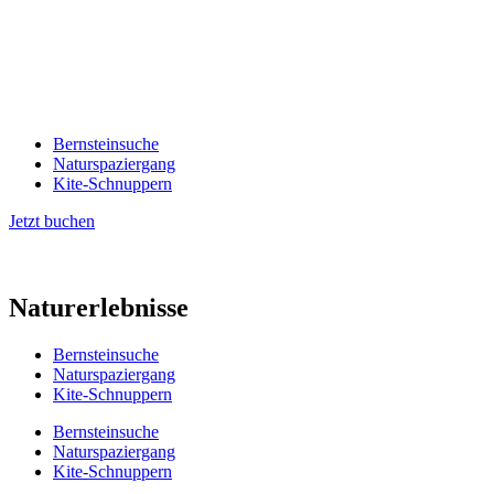
Bernsteinsuche
Naturspaziergang
Kite-Schnuppern
Jetzt buchen
Naturerlebnisse
Bernsteinsuche
Naturspaziergang
Kite-Schnuppern
Bernsteinsuche
Naturspaziergang
Kite-Schnuppern