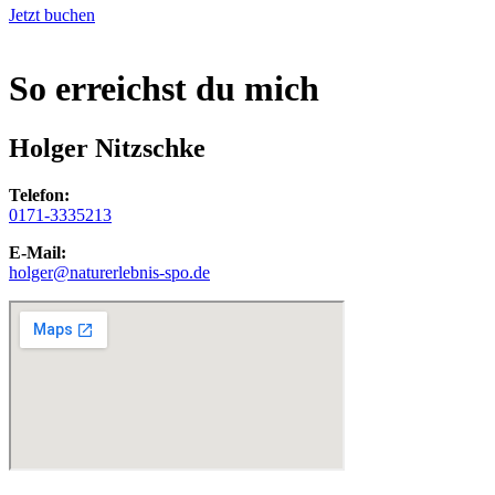
Jetzt buchen
So erreichst du mich
Holger Nitzschke
Telefon:
0171-3335213
E-Mail:
holger@naturerlebnis-spo.de